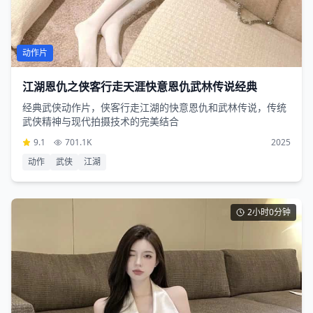
动作片
江湖恩仇之侠客行走天涯快意恩仇武林传说经典
经典武侠动作片，侠客行走江湖的快意恩仇和武林传说，传统
武侠精神与现代拍摄技术的完美结合
9.1
701.1K
2025
动作
武侠
江湖
2小时0分钟