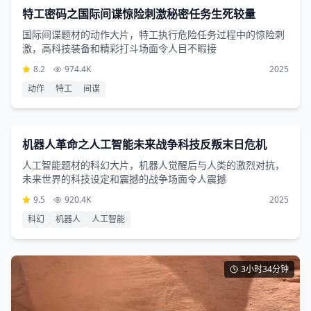
特工密码之国际间谍惊险刺激秘密任务生死较量
国际间谍题材的动作大片，特工执行危险任务过程中的惊险刺
激，高科技装备和精彩打斗场面令人目不暇接
8.2
974.4K
2025
动作
特工
间谍
科幻片
1小时28分钟
机器人革命之人工智能未来战争科技反叛末日危机
人工智能题材的科幻大片，机器人觉醒后与人类的激烈对抗，
未来世界的科技设定和震撼的战争场面令人震撼
9.5
920.4K
2025
科幻
机器人
人工智能
3小时34分钟