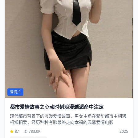
爱情片
都市爱情故事之心动时刻浪漫邂逅命中注定
现代都市背景下的浪漫爱情故事，男女主角在繁华都市中相遇
相知相爱，经历种种考验最终走向幸福的温馨爱情电影
8.1
783.0K
2025