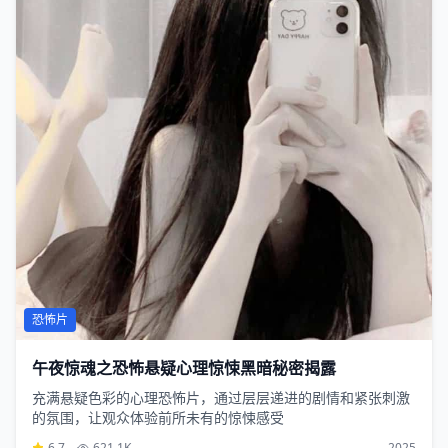
恐怖片
午夜惊魂之恐怖悬疑心理惊悚黑暗秘密揭露
充满悬疑色彩的心理恐怖片，通过层层递进的剧情和紧张刺激
的氛围，让观众体验前所未有的惊悚感受
6.7
621.1K
2025