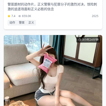
警匪题材的动作片，正义警察与犯罪分子的激烈对决，惊险刺
激的追逐场面和正义必胜的信念
7.4
659.0K
2025
动作
警匪
正义
3小时24分钟