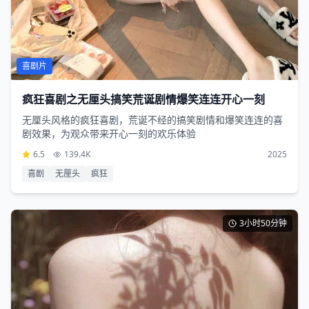
喜剧片
疯狂喜剧之无厘头搞笑荒诞剧情爆笑连连开心一刻
无厘头风格的疯狂喜剧，荒诞不经的搞笑剧情和爆笑连连的喜
剧效果，为观众带来开心一刻的欢乐体验
6.5
139.4K
2025
喜剧
无厘头
疯狂
3小时50分钟