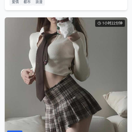
爱情
都市
浪漫
1小时22分钟