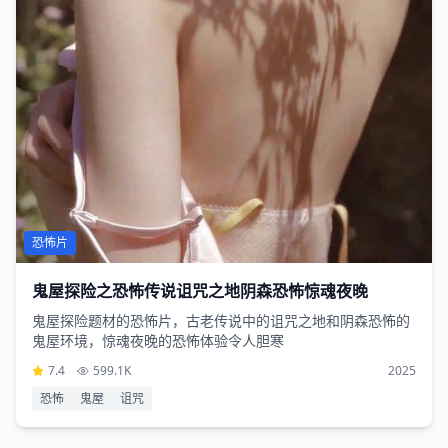
恐怖片
鬼屋探险之恐怖传说诅咒之地阴森恐怖惊魂夜晚
鬼屋探险题材的恐怖片，古老传说中的诅咒之地和阴森恐怖的
鬼屋环境，惊魂夜晚的恐怖体验令人胆寒
7.4
599.1K
2025
恐怖
鬼屋
诅咒