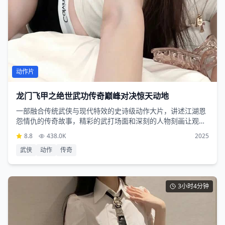
动作片
龙门飞甲之绝世武功传奇巅峰对决惊天动地
一部融合传统武侠与现代特效的史诗级动作大片，讲述江湖恩
怨情仇的传奇故事，精彩的武打场面和深刻的人物刻画让观众
沉浸其中
8.8
438.0K
2025
武侠
动作
传奇
3小时4分钟