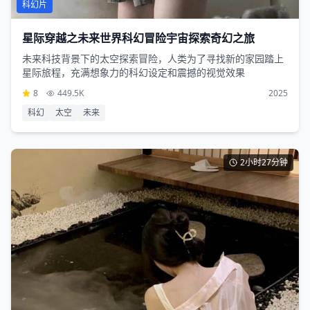
科幻片
星际穿越之未来世界科幻冒险宇宙探索奇幻之旅
未来科技背景下的太空探索冒险，人类为了寻找新的家园踏上
星际旅程，充满想象力的科幻设定和震撼的视觉效果
8
449.5K
2025
科幻
太空
未来
2小时27分钟