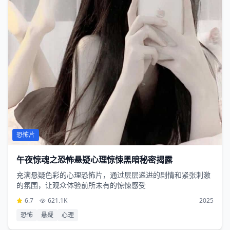
恐怖片
午夜惊魂之恐怖悬疑心理惊悚黑暗秘密揭露
充满悬疑色彩的心理恐怖片，通过层层递进的剧情和紧张刺激
的氛围，让观众体验前所未有的惊悚感受
6.7
621.1K
2025
恐怖
悬疑
心理