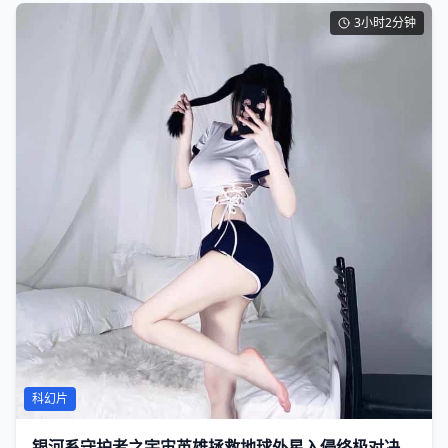
3小时2分钟
科幻片
银河系守护者之宇宙英雄拯救地球外星入侵终极对决