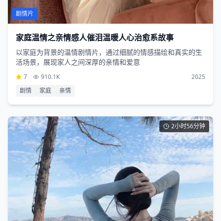
剧情片
家庭温情之亲情感人催泪温暖人心治愈系故事
以家庭为背景的温情剧情片，通过细腻的情感描绘和真实的生
活场景，展现家人之间深厚的亲情和爱意
7
910.1K
2025
剧情
家庭
亲情
2小时56分钟