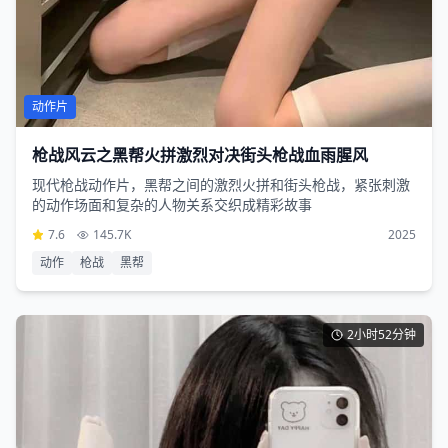
动作片
枪战风云之黑帮火拼激烈对决街头枪战血雨腥风
现代枪战动作片，黑帮之间的激烈火拼和街头枪战，紧张刺激
的动作场面和复杂的人物关系交织成精彩故事
7.6
145.7K
2025
动作
枪战
黑帮
2小时52分钟