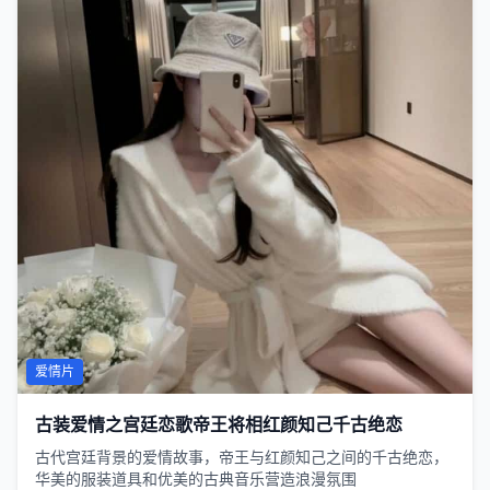
爱情片
古装爱情之宫廷恋歌帝王将相红颜知己千古绝恋
古代宫廷背景的爱情故事，帝王与红颜知己之间的千古绝恋，
华美的服装道具和优美的古典音乐营造浪漫氛围