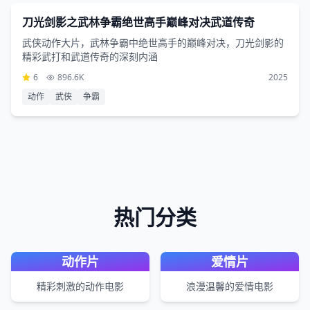
3小时49分钟
刀光剑影之武林争霸绝世高手巅峰对决武道传奇
武侠动作大片，武林争霸中绝世高手的巅峰对决，刀光剑影的
精彩武打和武道传奇的深刻内涵
6
896.6K
2025
动作
武侠
争霸
热门分类
动作片
爱情片
精彩刺激的动作电影
浪漫温馨的爱情电影