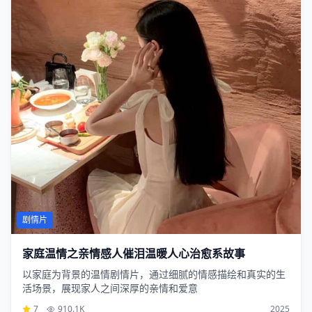
剧情片
家庭温情之亲情感人催泪温暖人心治愈系故事
以家庭为背景的温情剧情片，通过细腻的情感描绘和真实的生
活场景，展现家人之间深厚的亲情和爱意
7
910.1K
2025