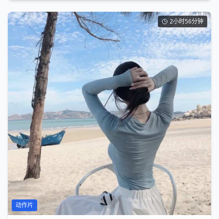
2小时56分钟
动作片