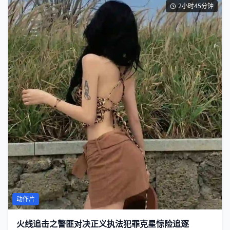
2小时45分钟
动作片
火线追击之警匪对决正义执法犯罪克星惊险追逐