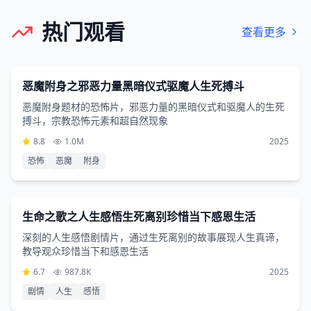
热门观看
查看更多
恐怖片
2小时8分钟
恶魔附身之邪恶力量黑暗仪式驱魔人生死搏斗
恶魔附身题材的恐怖片，邪恶力量的黑暗仪式和驱魔人的生死
搏斗，宗教恐怖元素和超自然现象
8.8
1.0M
2025
恐怖
恶魔
附身
剧情片
3小时48分钟
生命之歌之人生感悟生死离别珍惜当下感恩生活
深刻的人生感悟剧情片，通过生死离别的故事展现人生真谛，
教导观众珍惜当下和感恩生活
6.7
987.8K
2025
剧情
人生
感悟