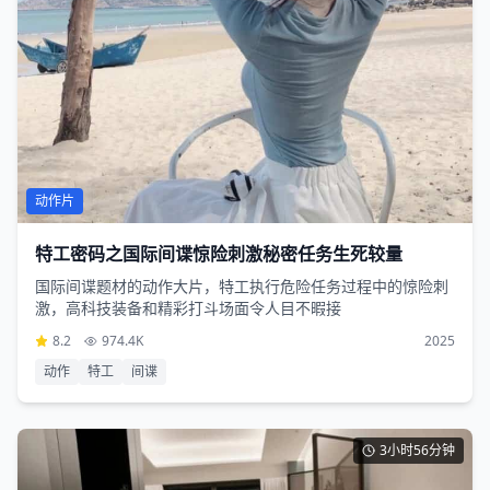
动作片
特工密码之国际间谍惊险刺激秘密任务生死较量
国际间谍题材的动作大片，特工执行危险任务过程中的惊险刺
激，高科技装备和精彩打斗场面令人目不暇接
8.2
974.4K
2025
动作
特工
间谍
3小时56分钟